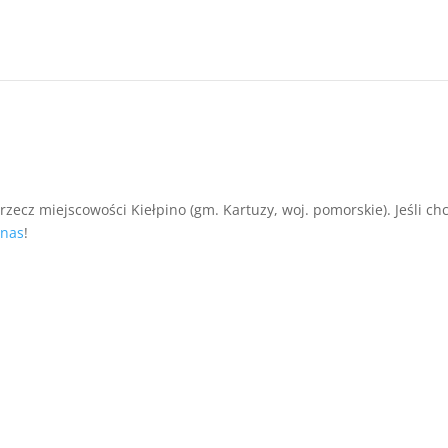
rzecz miejscowości Kiełpino (gm. Kartuzy, woj. pomorskie). Jeśli ch
 nas
!