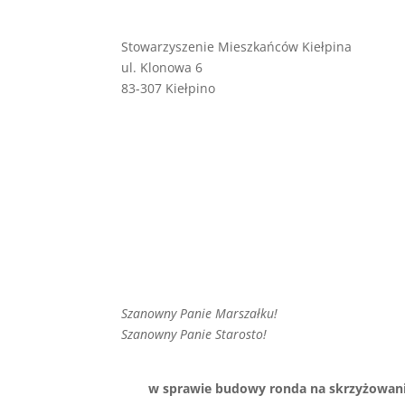
Stowarzyszenie Mieszkańców Kiełpina
ul. Klonowa 6
83-307 Kiełpino
Szanowny Panie Marszałku!
Szanowny Panie Starosto!
w sprawie budowy ronda na skrzyżowaniu