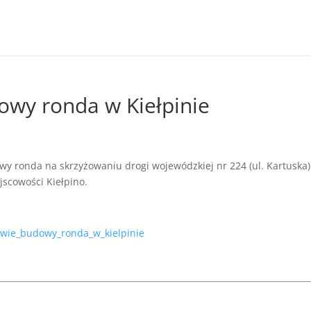
owy ronda w Kiełpinie
y ronda na skrzyżowaniu drogi wojewódzkiej nr 224 (ul. Kartuska)
jscowości Kiełpino.
awie_budowy_ronda_w_kielpinie