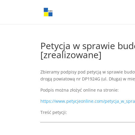
Petycja w sprawie bud
[zrealizowane]
Zbieramy podpisy pod petycją w sprawie budow
drogą powiatową nr DP1924G (ul. Długa) w mie
Podpis można złożyć online na stronie:
https://www.petycjeonline.com/petycja_w_spr
Treść petycji: