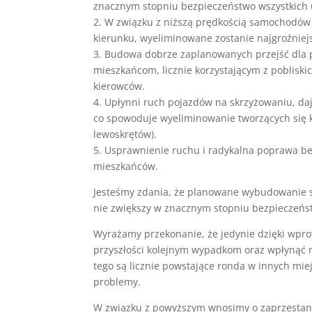
znacznym stopniu bezpieczeństwo wszystkich 
2. W związku z niższą prędkością samochodów 
kierunku, wyeliminowane zostanie najgroźniej
3. Budowa dobrze zaplanowanych przejść dla 
mieszkańcom, licznie korzystającym z pobliski
kierowców.
4. Upłynni ruch pojazdów na skrzyżowaniu, d
co spowoduje wyeliminowanie tworzących się k
lewoskrętów).
5. Usprawnienie ruchu i radykalna poprawa b
mieszkańców.
Jesteśmy zdania, że planowane wybudowanie sy
nie zwiększy w znacznym stopniu bezpieczeńst
Wyrażamy przekonanie, że jedynie dzięki wpr
przyszłości kolejnym wypadkom oraz wpłynąć 
tego są licznie powstające ronda w innych mie
problemy.
W związku z powyższym wnosimy o zaprzestani