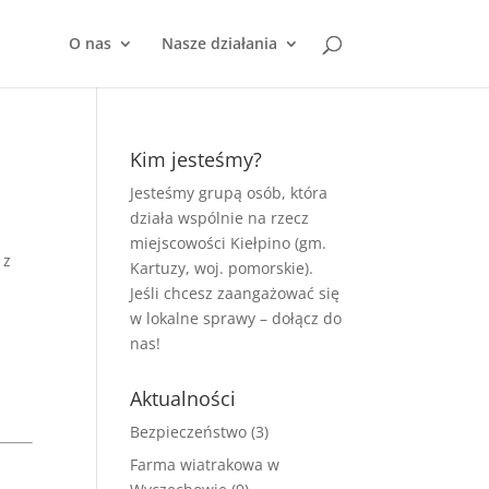
O nas
Nasze działania
Kim jesteśmy?
Jesteśmy grupą osób, która
działa wspólnie na rzecz
miejscowości Kiełpino (gm.
 z
Kartuzy, woj. pomorskie).
Jeśli chcesz zaangażować się
w lokalne sprawy –
dołącz do
nas
!
Aktualności
Bezpieczeństwo
(3)
Farma wiatrakowa w